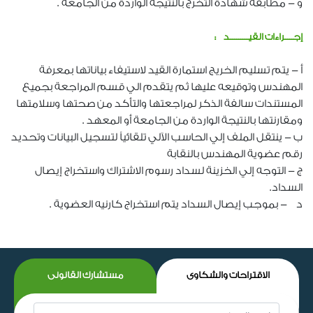
و - مطابقة شهادة التخرج بالنتيجة الواردة من الجامعة .
إجــــراءات القيـــــــــد :
أ - يتم تسليم الخريج استمارة القيد لاستيفاء بياناتها بمعرفة
المهندس وتوقيعه عليها ثم يتقدم الي قسم المراجعة بجميع
المستندات سالفة الذكر لمراجعتها والتأكد من صحتها وسلامتها
ومقارنتها بالنتيجة الواردة من الجامعة أو المعهد .
ب - ينتقل الملف إلي الحاسب الآلي تلقائياً لتسجيل البيانات وتحديد
رقم عضوية المهندس بالنقابة
ج - التوجه إلي الخزينة لسداد رسوم الاشتراك واستخراج إيصال
السداد.
د - بموجب إيصال السداد يتم استخراج كارنيه العضوية .
الاقتراحات والشكاوى
مستشارك القانونى