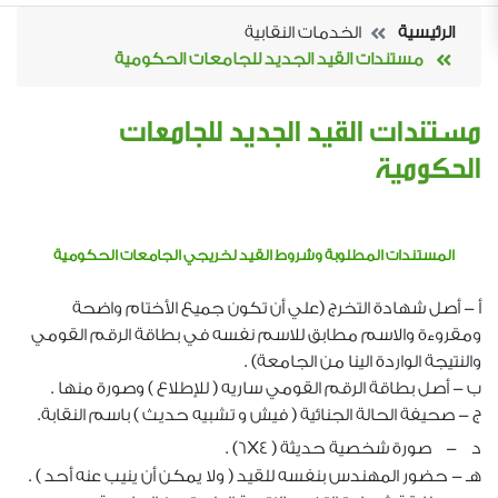
الرئيسية
الخدمات النقابية
مستندات القيد الجديد للجامعات الحكومية
مستندات القيد الجديد للجامعات
الحكومية
المستندات المطلوبة وشروط القيد لخريجي الجامعات الحكومية
أ - أصل شهادة التخرج (علي أن تكون جميع الأختام واضحة
ومقروءة والاسم مطابق للاسم نفسه في بطاقة الرقم القومي
والنتيجة الواردة الينا من الجامعة) .
ب - أصل بطاقة الرقم القومي ساريه ( للإطلاع ) وصورة منها .
ج - صحيفة الحالة الجنائية ( فيش و تشبيه حديث ) باسم النقابة.
x
د - صورة شخصية حديثة ( 4
6) .
هـ - حضور المهندس بنفسه للقيد ( ولا يمكن أن ينيب عنه أحد ) .