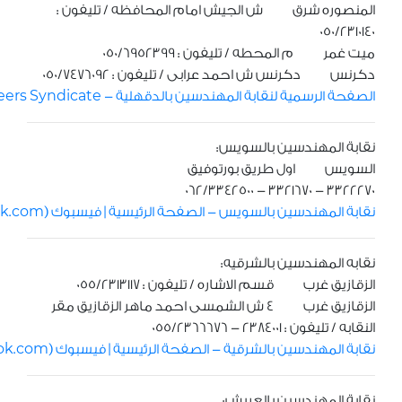
المنصوره شرق ش الجيش امام المحافظه / تليفون :
050/2310140
ميت غمر م المحطه / تليفون : 050/6952399
دكرنس دكرنس ش احمد عرابى / تليفون : 050/7476092
الصفحة الرسمية لنقابة المهندسين بالدقهلية - Dakahlia Engineers Syndicate - الصفحة الرئيسية | فيسبوك (facebook.com)
نقابة المهندسين بالسويس:
السويس اول طريق بورتوفيق
3322270 - 3321670 - 062/3342500
نقابة المهندسين بالسويس - الصفحة الرئيسية | فيسبوك (facebook.com)
نقابه المهندسين بالشرقيه:
الزقازيق غرب قسم الاشاره / تليفون : 055/2313117
الزقازيق غرب 4 ش الشمسى احمد ماهر الزقازيق مقر
النقابه / تليفون : 2384001 - 055/2366676
نقابة المهندسين بالشرقية - الصفحة الرئيسية | فيسبوك (facebook.com)
نقابة المهندسين بالعريش: