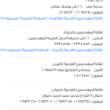
25756838
مدينه نصر : 26 ش يوسف عباس
تليفون : 22615491 – 24018443
نقابة المهندسين الفرعية بالقاهرة - الصفحة الرئيسية | فيسبوك (facebook.com)
نقابة المهندسين بالجيزة:
الدقى 106 ش جامعه الدول العربيه المهندسين
تليفون : 33380853 – 33355915
نقابة المهندسين الفرعية بالجيزة - الصفحة الرئيسية | فيسبوك (facebook.com)
نقابة المهندسين الفرعية بالتبين:
التبين مساكن المرازيق بلوك 18 شقه 2
تليفون : 25028552
نقابة المهندسين الفرعية بحلوان:
حلوان 28شارع محمد سيد احمد حلوان
تليفون : 29733141 - 29733075 - 29733002 – 29733049