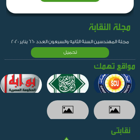
مجلة النقابة
مجلة المهندسين السنة الثانيه والسبعون العدد 660 يناير 2020
تحميل
مواقع تهمك
نقابتى