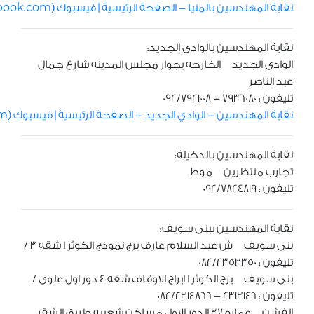
نقابة المهندسين بالمنيا - الصفحة الرئيسية | فيسبوك (facebook.com)
نقابة المهندسين بالوادى الجديد:
الوادى الجديد الخارجه بجوار مجلس المدينه شارع جمال
عبد الناصر
تليفون : 7936080 - 092/7921008
نقابة المهندسين - الوادي الجديد - الصفحة الرئيسية | فيسبوك (facebook.com)
نقابة المهندسين بالدخيلة:
تجارب منتظرين موط
تليفون : 092/7824819
نقابة المهندسين ببنى سويف:
بنى سويف ش عبد السلام عارف برج نموذج الكوثر ا شقه 3 /
تليفون : 082/2353350
بنى سويف برج الكوثر ا ابراج الاوقاف شقه 4 دور اول علوى /
تليفون : 2313146 - 082/2314866
الفشن عماره 37 الدور الاول مساكن شعبيه طريق الشقر