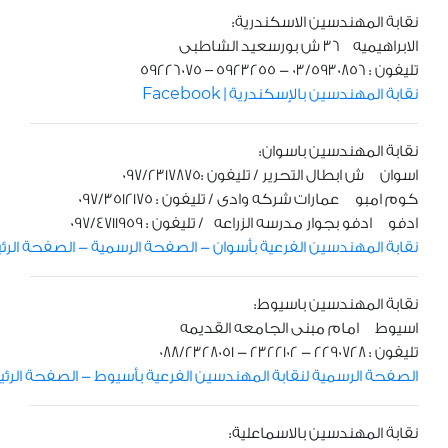
نقابة المهندسين الاسكندرية:
الابراهيميه 36 ش بورسعيد الشاطبى
تليفون : 03/5930856 - 5923255 – 59226075
نقابة المهندسين بالإسكندرية | Facebook
نقابة المهندسين باسوان:
اسوان ش ابطال التحرير / تليفون :097/2317875
كوم امبو عمارات شركه وادى / تليفون : 097/3512175
ادفو ادفو بجوار مدرسه الزراعه / تليفون : 097/4711959
نقابة المهندسين الفرعية بأسوان - الصفحة الرسمية - الصفحة الرئيسية | فيسب
نقابة المهندسين باسيوط:
اسيوط امام مبنى الجامعه القديمه
تليفون : 2290728 - 2322102 - 088/2328051
الصفحة الرسمية لنقابة المهندسين الفرعية بأسيوط - الصفحة الرئيسية | فيسب
نقابة المهندسين بالاسماعلية: