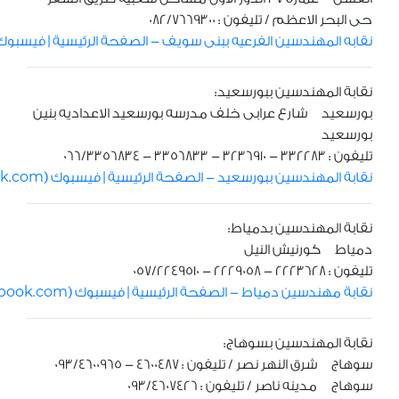
حى البحر الاعظم / تليفون : 082/7669300
نقابه المهندسين الفرعيه ببنى سويف - الصفحة الرئيسية | فيسبوك (acebook.com
نقابة المهندسين ببورسعيد:
بورسعيد شارع عرابى خلف مدرسه بورسعيد الاعداديه بنين
بورسعيد
تليفون : 332283 - 3236910 - 3356833 - 066/3356834
نقابة المهندسين ببورسعيد - الصفحة الرئيسية | فيسبوك (facebook.com)
نقابة المهندسين بدمياط:
دمياط كورنيش النيل
تليفون : 2223628 - 2229058 - 057/2249510
نقابة مهندسين دمياط - الصفحة الرئيسية | فيسبوك (facebook.com)
نقابة المهندسين بسوهاج:
سوهاج شرق النهر نصر / تليفون : 4600487 - 093/4600965
سوهاج مدينه ناصر / تليفون : 093/4607426