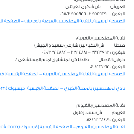
العريش ش شكرى القوتلى
تليفون : 3352929-068/3355929
الصفحة الرسمية_ لنقابة المهندسين الفرعية بالعريش - الصفحة الرئيسية | في
نقابة المهندسين بالغربية:
طنطا ش التكيه بين شارعى سعيد و الجيش
تليفون : 3323963 - 3324881 - 040/3324882
كوابل الاتصال طنطا ش المنشاوى امام المستشفى /
تليفون : 040/227312
الصفحه الرسمية لنقابة المهندسين بالغربية - الصفحة الرئيسية | فيسبوك (k.com
نادي المهندسين بالمحلة الكبري - الصفحة الرئيسية | فيسبوك (facebook.com)
نقابة المهندسين بالفيوم:
الفيوم ش سعد زغلول
تليفون : 084/6338409
نقابة المهندسين بالفيوم - الصفحة الرئيسية | فيسبوك (facebook.com)