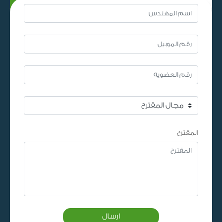
المقترح
ارسال