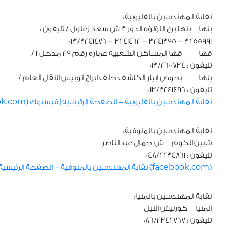
نقابة المهندسين بالقليوبية:
بنها بنها برج اللؤلؤه الدور 3 ش سعد زغلول / تليفون :
3255991 - 3241395 - 3241462 - 013/3241476
قها قها المساكن الشعبيه عماره رقم 29 مدخل 1 /
تليفون : 013/2600734
بنها بحوض ابيار الكاشف خلف ابراج اتوبيس النقل العام /
تليفون : 013/3241496
نقابة المهندسين بالقليوبية - الصفحة الرئيسية | فيسبوك (facebook.com)
نقابة المهندسين بالمنوفية:
شبين الكوم ش جمال عبدالناصر
تليفون : 048/2234861
Menoufia Engineers Syndicate - نقابة المهندسين بالمنوفية - الصفحة الرئيسية | فيسبوك (facebook.com)
نقابة المهندسين بالمنيا:
المنيا كورنيش النيل
تليفون : 086/2342767