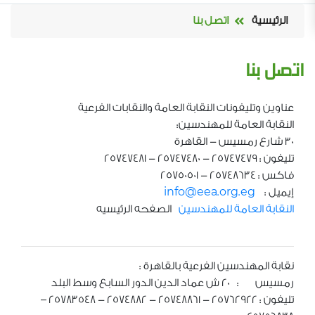
الرئيسية
اتصل بنا
اتصل بنا
عناوين وتليفونات النقابة العامة والنقابات الفرعية
النقابة العامة للمهندسين:
30 شارع رمسيس - القاهرة
تليفون : 25747479 - 25747480 - 25747481
فاكس : 25748634 - 25750501
إيميل :
info@eea.org.eg
النقابة العامة للمهندسين
الصفحه الرئيسيه
نقابة المهندسين الفرعية بالقاهرة :
رمسيس : 20 ش عماد الدين الدور السابع وسط البلد
تليفون : 25762922 - 25748861 - 2574882 - 25783548 –